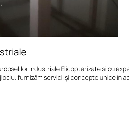
striale
Pardoselilor Industriale Elicopterizate si cu 
jlociu, furnizăm servicii și concepte unice în 