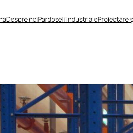
na
Despre noi
Pardoseli Industriale
Proiectare 