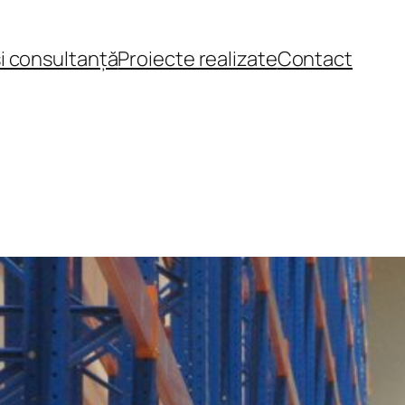
și consultanță
Proiecte realizate
Contact