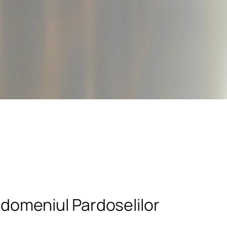
n domeniul Pardoselilor