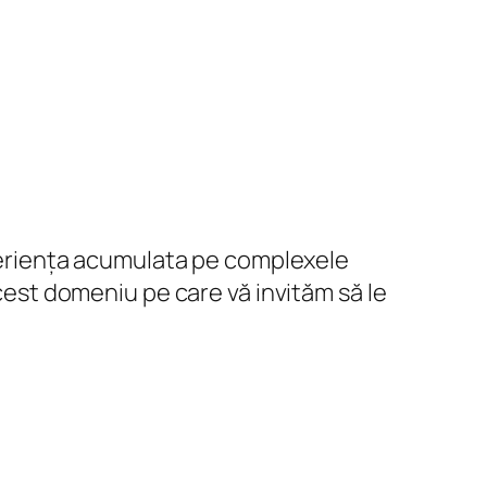
experiența acumulata pe complexele
acest domeniu pe care vă invităm să le