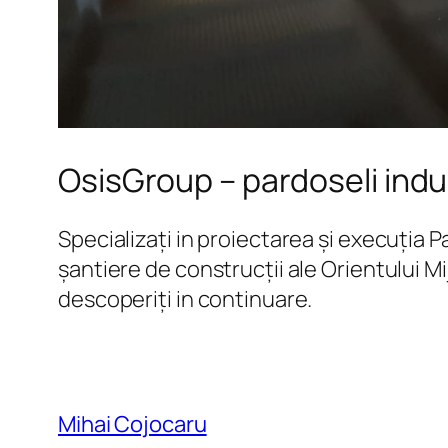
OsisGroup – pardoseli indu
Specializați in proiectarea și execuția 
șantiere de construcții ale Orientului Mi
descoperiți in continuare.
Mihai Cojocaru