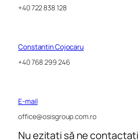
+40 722 838 128
Constantin Cojocaru
+40 768 299 246
E-mail
office@osisgroup.com.ro
Nu ezitați să ne contactați