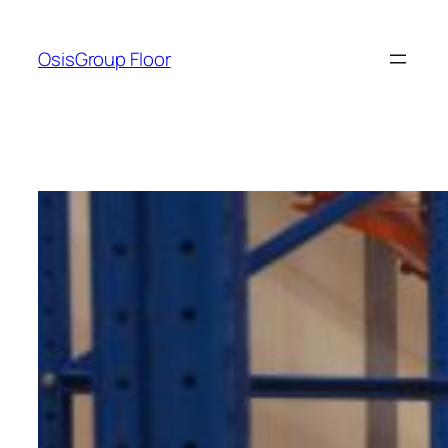
Sari
la
OsisGroup Floor
conținut