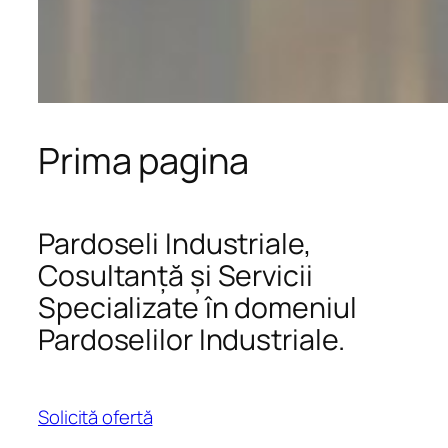
Prima pagina
Pardoseli Industriale,
Cosultanță și Servicii
Specializate în domeniul
Pardoselilor Industriale.
Solicită ofertă