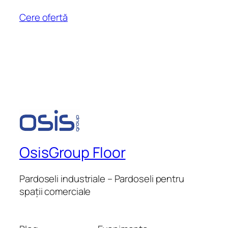
Cere ofertă
valorbet
valor casino
valorbet India
valor bet login
cosmicslot casino no deposit bonus
wildsino casino portugal
Dragonia casino
valor casino login
Spinrise
live καζίνο και φρουτάκια herospin
leonbet
Spin Rise login
Crowngreen casino online
OsisGroup Floor
Pardoseli industriale – Pardoseli pentru
spații comerciale