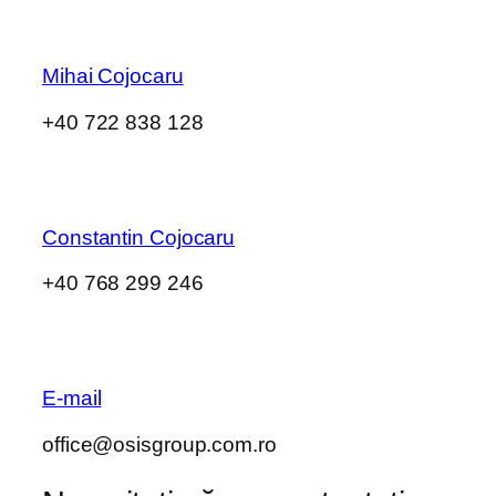
Mihai Cojocaru
+40 722 838 128
Constantin Cojocaru
+40 768 299 246
E-mail
office@osisgroup.com.ro