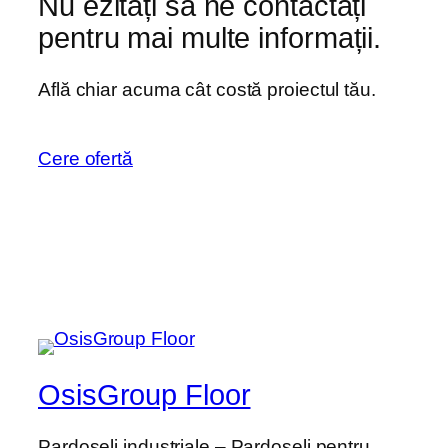
Nu ezitați să ne contactați
pentru mai multe informații.
Află chiar acuma cât costă proiectul tău.
Cere ofertă
valorbet
valor casino
valorbet India
valor bet login
cosmicslot casino no deposit bonus
wildsino casino portugal
Dragonia casino
valor casino login
Spinrise
live καζίνο και φρουτάκια herospin
leonbet
Spin Rise login
Crowngreen casino online
OsisGroup Floor
Pardoseli industriale – Pardoseli pentru