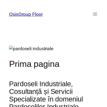
Sari
la
OsisGroup Floor
conținut
Prima pagina
Pardoseli Industriale,
Cosultanță și Servicii
Specializate în domeniul
Pardoselilor Industriale.