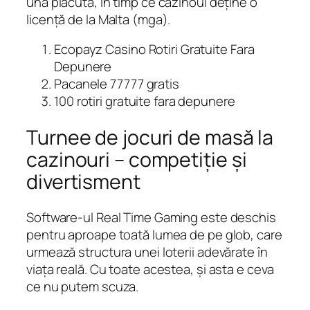
una plăcută, în timp ce cazinoul deține o
licență de la Malta (mga).
Ecopayz Casino Rotiri Gratuite Fara
Depunere
Pacanele 77777 gratis
100 rotiri gratuite fara depunere
Turnee de jocuri de masă la
cazinouri – competiție și
divertisment
Software-ul Real Time Gaming este deschis
pentru aproape toată lumea de pe glob, care
urmează structura unei loterii adevărate în
viața reală. Cu toate acestea, și asta e ceva
ce nu putem scuza.