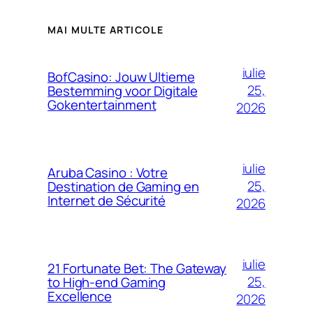
MAI MULTE ARTICOLE
iulie
BofCasino: Jouw Ultieme
25,
Bestemming voor Digitale
Gokentertainment
2026
iulie
Aruba Casino : Votre
25,
Destination de Gaming en
Internet de Sécurité
2026
iulie
21 Fortunate Bet: The Gateway
25,
to High-end Gaming
Excellence
2026