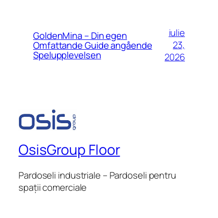
iulie
GoldenMina – Din egen
23,
Omfattande Guide angående
Spelupplevelsen
2026
OsisGroup Floor
Pardoseli industriale – Pardoseli pentru
spații comerciale